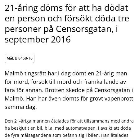
21-åring döms för att ha dödat
en person och försökt döda tre
personer på Censorsgatan, i
september 2016
Mål:
B 8468-16
Malmö tingsrätt har i dag dömt en 21-årig man
för mord, försök till mord och framkallande av
fara för annan. Brotten skedde på Censorsgatan i
Malmö. Han har även dömts för grovt vapenbrott
samma dag.
Den 21-åriga mannen åtalades för att tillsammans med andra
ha beskjutit en bil, bl.a. med automatvapen, i avsikt att döda
de fyra målsägandena som befann sig i bilen. Han åtalades