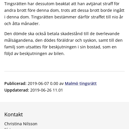
Tingsrätten har dessutom beaktat att han avtjänat straff för
andra brott före denna dom, trots att dessa brott borde ingått
i denna dom. Tingsrätten bestämmer därför straffet till nio år
och åtta månader.
Den dömde ska också betala skadestånd till de överlevande
målsägandena, den dödes föräldrar och syskon, samt till den
familj som utsattes för beskjutningen i sin bostad, som en
följd av beskjutningen av bilen.
Publicerad
:
2019-06-07 0.00
av
Malmö tingsrätt
Uppdaterad
:
2019-06-26 11.01
Kontakt
Christina Nilsson