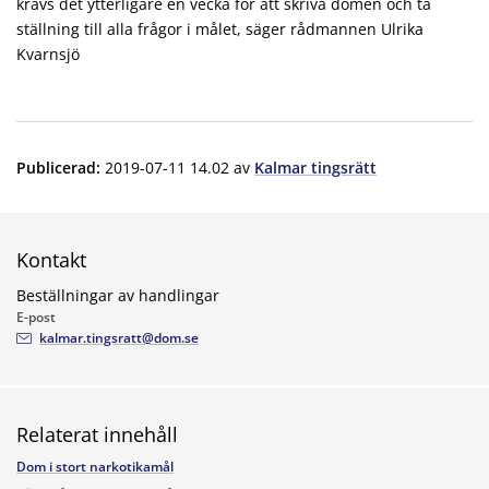
krävs det ytterligare en vecka för att skriva domen och ta
ställning till alla frågor i målet, säger rådmannen Ulrika
Kvarnsjö
Publicerad
:
2019-07-11 14.02
av
Kalmar tingsrätt
Kontakt
Beställningar av handlingar
E-post
kalmar.tingsratt@dom.se
Relaterat innehåll
Dom i stort narkotikamål