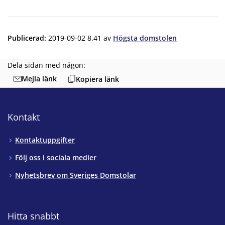
Publicerad
:
2019-09-02 8.41
av
Högsta domstolen
Dela sidan med någon:
Mejla länk
Kopiera länk
Kontakt
Kontaktuppgifter
Följ oss i sociala medier
Nyhetsbrev om Sveriges Domstolar
Hitta snabbt