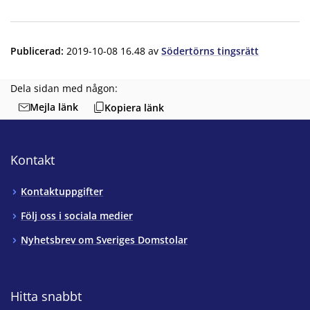
Publicerad
:
2019-10-08 16.48
av
Södertörns tingsrätt
Dela sidan med någon:
Mejla länk
Kopiera länk
Kontakt
Kontaktuppgifter
Följ oss i sociala medier
Nyhetsbrev om Sveriges Domstolar
Hitta snabbt