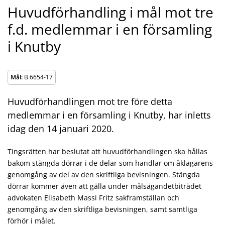
Huvudförhandling i mål mot tre
f.d. medlemmar i en församling
i Knutby
Mål:
B 6654-17
Huvudförhandlingen mot tre före detta
medlemmar i en församling i Knutby, har inletts
idag den 14 januari 2020.
Tingsrätten har beslutat att huvudförhandlingen ska hållas
bakom stängda dörrar i de delar som handlar om åklagarens
genomgång av del av den skriftliga bevisningen. Stängda
dörrar kommer även att gälla under målsägandetbiträdet
advokaten Elisabeth Massi Fritz sakframställan och
genomgång av den skriftliga bevisningen, samt samtliga
förhör i målet.