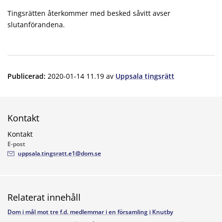
Tingsrätten återkommer med besked såvitt avser
slutanförandena.
Publicerad
:
2020-01-14 11.19
av
Uppsala tingsrätt
Kontakt
Kontakt
E-post
uppsala.tingsratt.e1@dom.se
Relaterat innehåll
Dom i mål mot tre f.d. medlemmar i en församling i Knutby