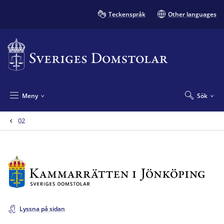
Teckenspråk
Other languages
Meny
Sök
02
Lyssna på sidan