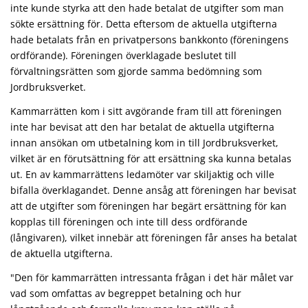
inte kunde styrka att den hade betalat de utgifter som man
sökte ersättning för. Detta eftersom de aktuella utgifterna
hade betalats från en privatpersons bankkonto (föreningens
ordförande). Föreningen överklagade beslutet till
förvaltningsrätten som gjorde samma bedömning som
Jordbruksverket.
Kammarrätten kom i sitt avgörande fram till att föreningen
inte har bevisat att den har betalat de aktuella utgifterna
innan ansökan om utbetalning kom in till Jordbruksverket,
vilket är en förutsättning för att ersättning ska kunna betalas
ut. En av kammarrättens ledamöter var skiljaktig och ville
bifalla överklagandet. Denne ansåg att föreningen har bevisat
att de utgifter som föreningen har begärt ersättning för kan
kopplas till föreningen och inte till dess ordförande
(långivaren), vilket innebär att föreningen får anses ha betalat
de aktuella utgifterna.
"Den för kammarrätten intressanta frågan i det här målet var
vad som omfattas av begreppet betalning och hur