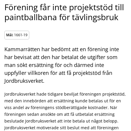
Förening får inte projektstöd till
paintballbana för tävlingsbruk
Mål:
1661-19
Kammarrätten har bedömt att en förening inte
har bevisat att den har betalat de utgifter som
man sökt ersättning för och därmed inte
uppfyller villkoren för att få projektstöd från
Jordbruksverket.
Jordbruksverket hade tidigare beviljat föreningen projektstöd,
med den innebörden att ersättning kunde betalas ut för en
viss andel av föreningens stödberättigade kostnader. När
föreningen sedan ansökte om att få utbetalat ersättning
beslutade Jordbruksverket att inte betala ut något belopp.
Jordbruksverket motiverade sitt beslut med att föreningen