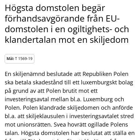
Högsta domstolen begär
förhandsavgörande från EU-
domstolen i en ogiltighets- och
klandertalan mot en skiljedom
Mål:
T 1569-19
En skiljenämnd beslutade att Republiken Polen
ska betala skadestånd till ett luxemburgskt bolag
på grund av att Polen brutit mot ett
investeringsavtal mellan bl.a. Luxemburg och
Polen. Polen klandrade skiljedomen och anförde
bl.a. att skiljeklausulen i investeringsavtalet stred
mot unionsrätten. Svea hovrätt ogillade Polens
talan. Högsta domstolen har beslutat att ställa en