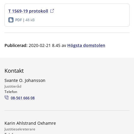
T 1569-19 protokoll
PDF
48 kB
Publicerad
:
2020-02-21 8.45
av
Högsta domstolen
Kontakt
Svante O. Johansson
Justitieråd
Telefon
08-561 666 08
Karin Ahlstrand Oxhamre
Justitiesekreterare