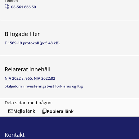
Telefon
08-561 666 50
Bifogade filer
T 1569-19 protokoll (pdf, 48 kB)
Relaterat innehåll
NJA 2022 s. 965, NJA 2022:82
Skiljedom i investeringstvist förklaras ogiltig
Dela sidan med någon:
Mejla länk
Kopiera länk
Kontakt