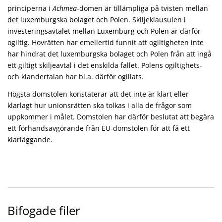
principerna i
Achmea
-domen är tillämpliga på tvisten mellan
det luxemburgska bolaget och Polen. Skiljeklausulen i
investeringsavtalet mellan Luxemburg och Polen är därför
ogiltig. Hovrätten har emellertid funnit att ogiltigheten inte
har hindrat det luxemburgska bolaget och Polen från att ingå
ett giltigt skiljeavtal i det enskilda fallet. Polens ogiltighets-
och klandertalan har bl.a. därför ogillats.
Högsta domstolen konstaterar att det inte är klart eller
klarlagt hur unionsrätten ska tolkas i alla de frågor som
uppkommer i målet. Domstolen har därför beslutat att begära
ett förhandsavgörande från EU-domstolen för att få ett
klarläggande.
Bifogade filer