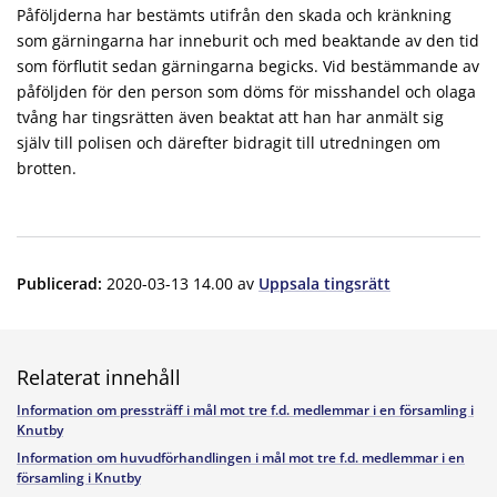
Påföljderna har bestämts utifrån den skada och kränkning
som gärningarna har inneburit och med beaktande av den tid
som förflutit sedan gärningarna begicks. Vid bestämmande av
påföljden för den person som döms för misshandel och olaga
tvång har tingsrätten även beaktat att han har anmält sig
själv till polisen och därefter bidragit till utredningen om
brotten.
Publicerad
:
2020-03-13 14.00
av
Uppsala tingsrätt
Relaterat innehåll
Information om pressträff i mål mot tre f.d. medlemmar i en församling i
Knutby
Information om huvudförhandlingen i mål mot tre f.d. medlemmar i en
församling i Knutby