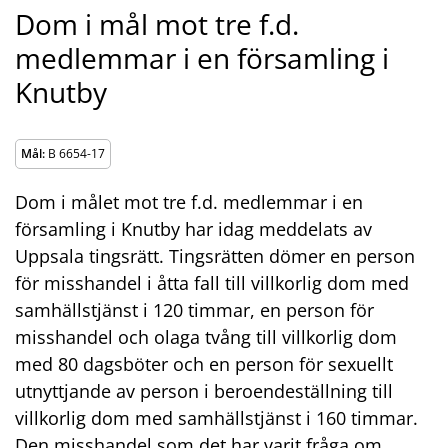
Dom i mål mot tre f.d.
medlemmar i en församling i
Knutby
Mål:
B 6654-17
Dom i målet mot tre f.d. medlemmar i en
församling i Knutby har idag meddelats av
Uppsala tingsrätt. Tingsrätten dömer en person
för misshandel i åtta fall till villkorlig dom med
samhällstjänst i 120 timmar, en person för
misshandel och olaga tvång till villkorlig dom
med 80 dagsböter och en person för sexuellt
utnyttjande av person i beroendeställning till
villkorlig dom med samhällstjänst i 160 timmar.
Den misshandel som det har varit fråga om