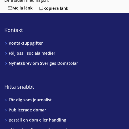
Dela sidan med någon:
Mejla länk
Kopiera länk
Kontakt
Kontaktuppgifter
Följ oss i sociala medier
Nyhetsbrev om Sveriges Domstolar
Hitta snabbt
För dig som journalist
Publicerade domar
Beställ en dom eller handling