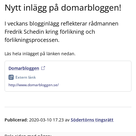
Nytt inlägg på domarbloggen!
I veckans blogginlägg reflekterar rådmannen
Fredrik Schedin kring förlikning och
förlikningsprocessen.
Läs hela inlägget på länken nedan.
Domarbloggen
, extern länk
, öppnas i ny flik
Extern länk
http://www.domarbloggen.se/
Publicerad
:
2020-03-10 17.23
av
Södertörns tingsrätt