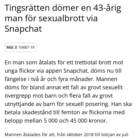
Tingsrätten dömer en 43-årig
man för sexualbrott via
Snapchat
Mål:
B 10487-19
En man som åtalats för ett trettiotal brott mot
unga flickor via appen Snapchat, döms nu till
fängelse i två år och fyra månader. Mannen
döms för bland annat ett fall av grovt sexuellt
övergrepp mot barn och flera fall av grovt
utnyttjande av barn för sexuell posering. Han ska
betala skadestånd till femton av flickorna med
belopp mellan 5 000 och 45 000 kronor.
Mannen åtalades för att, från oktober 2018 till början av juli