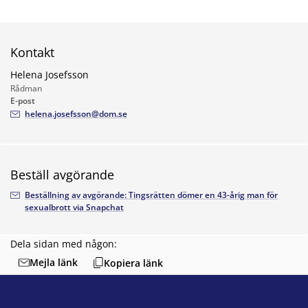
Kontakt
Helena Josefsson
Rådman
E-post
helena.josefsson@dom.se
Beställ avgörande
Beställning av avgörande: Tingsrätten dömer en 43-årig man för
sexualbrott via Snapchat
Dela sidan med någon:
Mejla länk
Kopiera länk