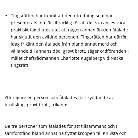
Tingsrätten har funnit att den utredning som har
presenterats inte är tillräcklig för att det ska anses vara
praktiskt taget uteslutet att någon annan än den åtalade
har skjutit den avlidne personen. Tingsrätten har därför
idag frikänt den åtalade från bland annat mord och
vållande till annans död, grovt brott, säger ordföranden i
målet chefsrådmannen Charlotte Kugelberg vid Nacka
tingsrätt
Ytterligare en person som åtalades för skyddande av
brottsling, grovt brott, frikänns.
De tre personer som åtalades för att tillsammans och i
samförstånd bland annat ha flyttat kroppen till Knivsta och