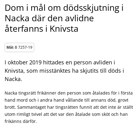
Dom i mål om dödsskjutning i
Nacka där den avlidne
återfanns i Knivsta
Mål:
B 7257-19
I oktober 2019 hittades en person avliden i
Knivsta, som misstänktes ha skjutits till döds i
Nacka.
Nacka tingsrätt frikänner den person som åtalades för i första
hand mord och i andra hand vållande till annans död, grovt
brott. Sammantaget har tingsrätten funnit att det inte är ställt
utom rimligt tvivel att det var den åtalade som sköt och han
frikänns därför.