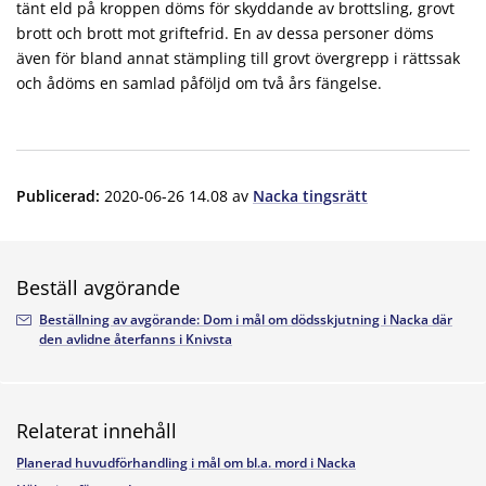
tänt eld på kroppen döms för skyddande av brottsling, grovt
brott och brott mot griftefrid. En av dessa personer döms
även för bland annat stämpling till grovt övergrepp i rättssak
och ådöms en samlad påföljd om två års fängelse.
Publicerad
:
2020-06-26 14.08
av
Nacka tingsrätt
Beställ avgörande
Beställning av avgörande: Dom i mål om dödsskjutning i Nacka där
den avlidne återfanns i Knivsta
Relaterat innehåll
Planerad huvudförhandling i mål om bl.a. mord i Nacka