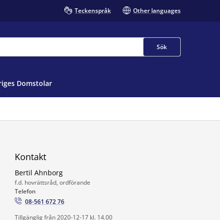
Teckenspråk
Other languages
Sök
iges Domstolar
Kontakt
Bertil Ahnborg
f.d. hovrättsråd, ordförande
Telefon
08-561 672 76
Tillgänglig från 2020-12-17 kl. 14.00