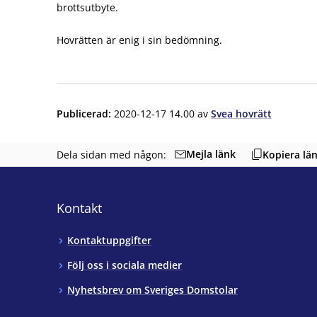
brottsutbyte.
Hovrätten är enig i sin bedömning.
Publicerad
:
2020-12-17 14.00
av
Svea hovrätt
Mejla länk
Dela sidan med någon:
Kopiera lä
Kontakt
Kontaktuppgifter
Följ oss i sociala medier
Nyhetsbrev om Sveriges Domstolar