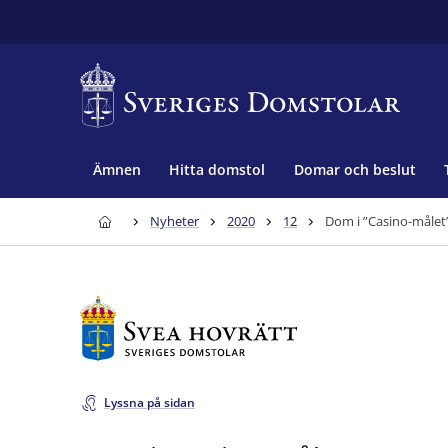
Ämnen
Hitta domstol
Domar och beslut
Nyheter
2020
12
Dom i ”Casino-målet
Lyssna på sidan