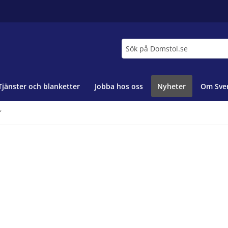
Sök
Tjänster och blanketter
Jobba hos oss
Nyheter
Om Sver
”