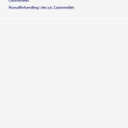
Casinomålet
Huvudförhandling i det s.k. Casinomålet