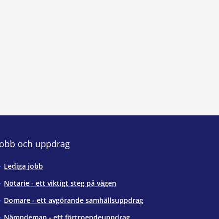
Jobb och uppdrag
Lediga jobb
Notarie - ett viktigt steg på vägen
Domare - ett avgörande samhällsuppdrag
Nämndeman - ett förtroendeuppdrag