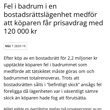
Fel i badrum i en
bostadsrättslägenhet medför
att köparen får prisavdrag med
120 000 kr
Mål:
T 2829-19
Efter köp av en bostadsrätt för 2,2 miljoner kr
upptäckte köparen fel i badrummet som
medförde att tätskiktet måste göras om och
badrummet totalrenoveras. Trots att
bostadsrätten sålts i ”befintligt skick” ansågs fel
föreligga då lägenheten var i väsentligt sämre
skick än köparen hade fog att förutsätta.
Målet gällde en överlåtelse mellan två privatpersoner av en