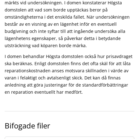
märkts vid undersökningen. I domen konstaterar Högsta
domstolen att vad som borde upptäckas beror på
omständigheterna i det enskilda fallet. När undersökningen
består av en visning av en lägenhet inför en eventuell
budgivning och inte syftar till att ingående undersöka alla
lägenhetens egenskaper, så påverkar detta i betydande
utsträckning vad köparen borde märka.
I domen behandlar Högsta domstolen också hur prisavdraget
ska beräknas. Enligt domstolen finns det ofta skäl för att låta
reparationskostnaden anses motsvara skillnaden i värde av
varan i felaktigt och avtalsenligt skick. Det kan då finnas
anledning att göra justeringar för de standardförbättringar
en reparation eventuellt har medfört.
Bifogade filer