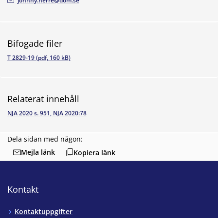
johnny.herre@dom.se
Bifogade filer
T 2829-19 (pdf, 160 kB)
Relaterat innehåll
NJA 2020 s. 951, NJA 2020:78
Dela sidan med någon:
Mejla länk
Kopiera länk
Kontakt
Kontaktuppgifter