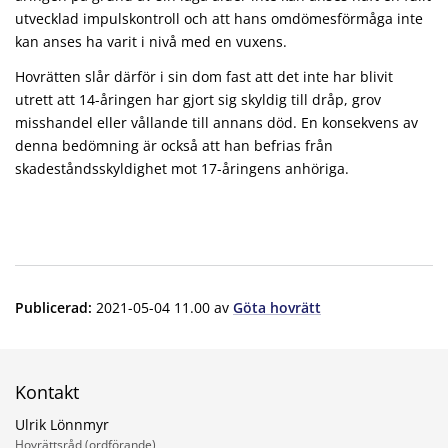
utvecklad impulskontroll och att hans omdömesförmåga inte
kan anses ha varit i nivå med en vuxens.
Hovrätten slår därför i sin dom fast att det inte har blivit
utrett att 14-åringen har gjort sig skyldig till dråp, grov
misshandel eller vållande till annans död. En konsekvens av
denna bedömning är också att han befrias från
skadeståndsskyldighet mot 17-åringens anhöriga.
Publicerad
:
2021-05-04 11.00
av
Göta hovrätt
Kontakt
Ulrik Lönnmyr
Hovrättsråd (ordförande)