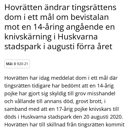
Hovrätten ändrar tingsrättens
dom i ett mål om bevistalan
mot en 14-åring angående en
knivskärning i Huskvarna
stadspark i augusti förra året
Mål:
B 920-21
Hovrätten har idag meddelat dom i ett mål där
tingsrätten tidigare har bedömt att en 14-årig
pojke har gjort sig skyldig till grov misshandel
och vållande till annans död, grovt brott, i
samband med att en 17-årig pojke knivskars till
döds i Huskvarna stadspark den 20 augusti 2020.
Hovrätten har till skillnad från tingsrätten kommit