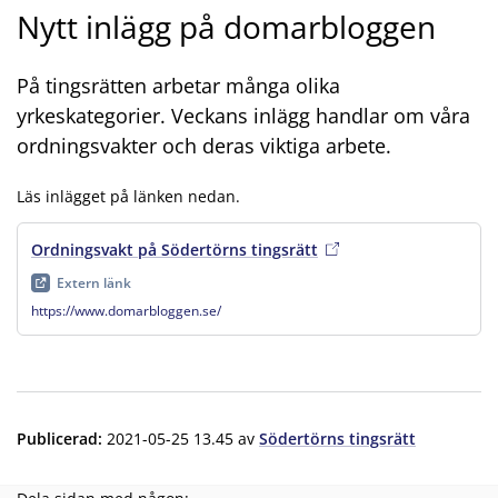
Nytt inlägg på domarbloggen
På tingsrätten arbetar många olika
yrkeskategorier. Veckans inlägg handlar om våra
ordningsvakter och deras viktiga arbete.
Läs inlägget på länken nedan.
Ordningsvakt på Södertörns tingsrätt
, extern länk
, öppnas i n
Extern länk
https://www.domarbloggen.se/
Publicerad
:
2021-05-25 13.45
av
Södertörns tingsrätt