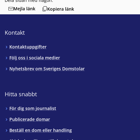
Dela sidan med någon:
Mejla länk
Kopiera länk
Kontakt
Kontaktuppgifter
Följ oss i sociala medier
Nyhetsbrev om Sveriges Domstolar
Hitta snabbt
För dig som journalist
Publicerade domar
Beställ en dom eller handling