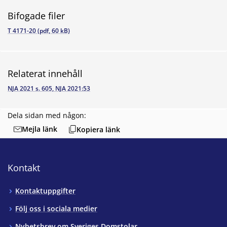
Bifogade filer
T 4171-20 (pdf, 60 kB)
Relaterat innehåll
NJA 2021 s. 605, NJA 2021:53
Dela sidan med någon:
Mejla länk
Kopiera länk
Kontakt
Kontaktuppgifter
Följ oss i sociala medier
Nyhetsbrev om Sveriges Domstolar