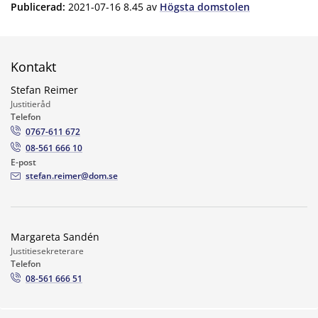
Publicerad
:
2021-07-16 8.45
av
Högsta domstolen
Kontakt
Stefan Reimer
Justitieråd
Telefon
0767-611 672
08-561 666 10
E-post
stefan.reimer@dom.se
Margareta Sandén
Justitiesekreterare
Telefon
08-561 666 51