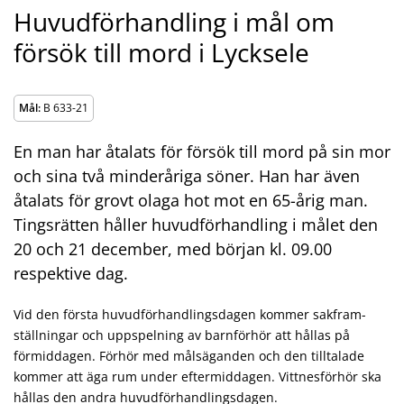
Huvudförhandling i mål om
försök till mord i Lycksele
Mål:
B 633-21
En man har åtalats för försök till mord på sin mor
och sina två minderåriga söner. Han har även
åtalats för grovt olaga hot mot en 65-årig man.
Tingsrätten håller huvudförhandling i målet den
20 och 21 december, med början kl. 09.00
respektive dag.
Vid den första huvudförhandlingsdagen kommer sakfram­
ställningar och uppspelning av barnförhör att hållas på
förmiddagen. Förhör med målsäganden och den tilltalade
kommer att äga rum under eftermiddagen. Vittnesförhör ska
hållas den andra huvudförhandlingsdagen.