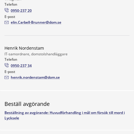
Telefon
0950-237 20
E-post
elin.Carbell-Brunner@dom.se
Henrik Nordenstam
IT-samordnare, domstolshandläggare
Telefon
0950-237 34
E-post
henrik.nordenstam@dom.se
Beställ avgörande
Beställning av avgörande: Huvudförhandling i mål om försök till mord i
Lycksele