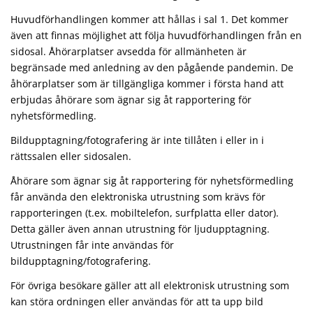
Huvudförhandlingen kommer att hållas i sal 1. Det kommer
även att finnas möjlighet att följa huvudförhandlingen från en
sidosal. Åhörarplatser avsedda för allmänheten är
begränsade med anledning av den pågående pandemin. De
åhörarplatser som är tillgängliga kommer i första hand att
erbjudas åhörare som ägnar sig åt rapportering för
nyhetsförmedling.
Bildupptagning/fotografering är inte tillåten i eller in i
rättssalen eller sidosalen.
Åhörare som ägnar sig åt rapportering för nyhetsförmedling
får använda den elektroniska utrustning som krävs för
rapporteringen (t.ex. mobiltelefon, surfplatta eller dator).
Detta gäller även annan utrustning för ljudupptagning.
Utrustningen får inte användas för
bildupptagning/fotografering.
För övriga besökare gäller att all elektronisk utrustning som
kan störa ordningen eller användas för att ta upp bild