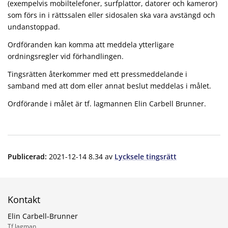
(exempelvis mobiltelefoner, surfplattor, datorer och kameror)
som förs in i rättssalen eller sidosalen ska vara avstängd och
undanstoppad.
Ordföranden kan komma att meddela ytterligare
ordningsregler vid förhandlingen.
Tingsrätten återkommer med ett pressmeddelande i
samband med att dom eller annat beslut meddelas i målet.
Ordförande i målet är tf. lagmannen Elin Carbell Brunner.
Publicerad
:
2021-12-14 8.34
av
Lycksele tingsrätt
Kontakt
Elin Carbell-Brunner
Tf lagman