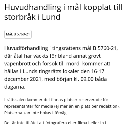
Huvudhandling i mål kopplat till
storbråk i Lund
Mål:
B 5760-21
Huvudförhandling i tingsrättens mål B 5760-21,
där åtal har väckts för bland annat grovt
vapenbrott och försök till mord, kommer att
hållas i Lunds tingsrätts lokaler den 16-17
december 2021, med början kl. 09.00 båda
dagarna.
I rättssalen kommer det finnas platser reserverade för
representanter för media (ej mer än en plats per redaktion).
Platserna kan inte bokas i förväg.
Det är inte tillåtet att fotografera eller filma i eller in i