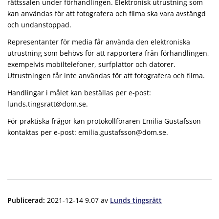
rättssalen under förhandlingen. Elektronisk utrustning som
kan användas för att fotografera och filma ska vara avstängd
och undanstoppad.
Representanter för media får använda den elektroniska
utrustning som behövs för att rapportera från förhandlingen,
exempelvis mobiltelefoner, surfplattor och datorer.
Utrustningen får inte användas för att fotografera och filma.
Handlingar i målet kan beställas per e-post:
lunds.tingsratt@dom.se.
För praktiska frågor kan protokollföraren Emilia Gustafsson
kontaktas per e-post: emilia.gustafsson@dom.se.
Publicerad
:
2021-12-14 9.07
av
Lunds tingsrätt