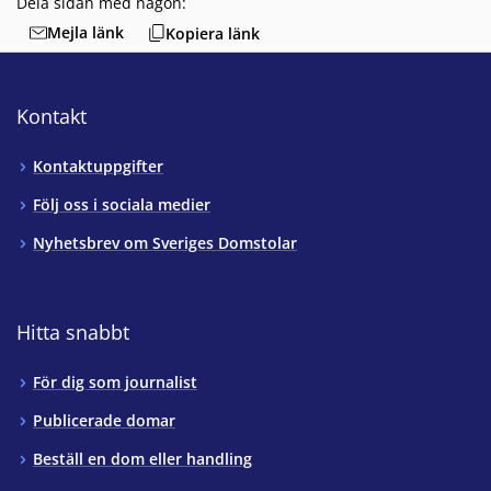
Dela sidan med någon:
Mejla länk
Kopiera länk
Kontakt
Kontaktuppgifter
Följ oss i sociala medier
Nyhetsbrev om Sveriges Domstolar
Hitta snabbt
För dig som journalist
Publicerade domar
Beställ en dom eller handling