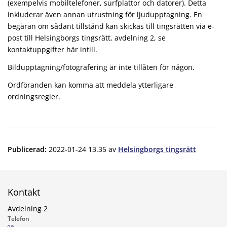
(exempelvis mobiltelefoner, surfplattor och datorer). Detta
inkluderar även annan utrustning för ljudupptagning. En
begäran om sådant tillstånd kan skickas till tingsrätten via e-
post till Helsingborgs tingsrätt, avdelning 2, se
kontaktuppgifter här intill.
Bildupptagning/fotografering är inte tillåten för någon.
Ordföranden kan komma att meddela ytterligare
ordningsregler.
Publicerad
:
2022-01-24 13.35
av
Helsingborgs tingsrätt
Kontakt
Avdelning 2
Telefon