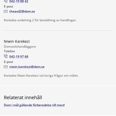
042-19 88 42
E-post
theavd2@dom.se
Kontakta avdelning 2 för beställning av handlingar.
Niwin Karekezi
Domstolshandläggare
Telefon
042-19 97 68
E-post
niwin.karekezi@dom.se
Kontakta Niwin Karekezi vid övriga frågor om målet.
Relaterat innehåll
Dom i mål gällande förberedelse till mord