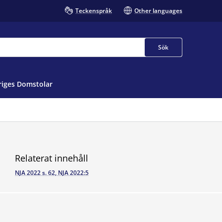
Teckenspråk
Other languages
Sök
iges Domstolar
Relaterat innehåll
NJA 2022 s. 62, NJA 2022:5