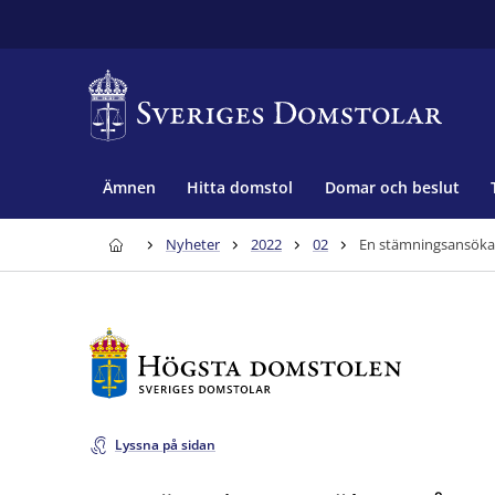
Ämnen
Hitta domstol
Domar och beslut
Nyheter
2022
02
En stämningsansökan
Lyssna på sidan