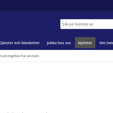
Sök
Tjänster och blanketter
Jobba hos oss
Nyheter
Om Sver
 på engelska har avvisats