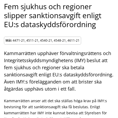
Fem sjukhus och regioner
slipper sanktionsavgift enligt
EU:s dataskyddsförordning
Mål:
4471-21, 4511-21, 4540-21, 4548-21, 4611-21
Kammarrätten upphäver förvaltningsrättens och
Integritetsskyddsmyndighetens (IMY) beslut att
fem sjukhus och regioner ska betala
sanktionsavgift enligt EU:s dataskyddsförordning.
Även IMY:s förelägganden om att brister ska
åtgärdas upphävs utom i ett fall.
Kammarrätten anser att det ska ställas höga krav på IMY:s
bevisning för att sanktionsavgift ska få beslutas. Enligt
kammarrätten har IMY inte kunnat bevisa att Styrelsen för