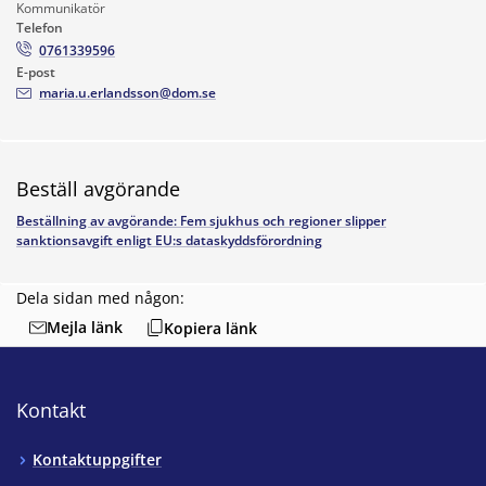
Kommunikatör
Telefon
0761339596
E-post
maria.u.erlandsson@dom.se
Beställ avgörande
Beställning av avgörande: Fem sjukhus och regioner slipper
sanktionsavgift enligt EU:s dataskyddsförordning
Dela sidan med någon:
Mejla länk
Kopiera länk
Kontakt
Kontaktuppgifter