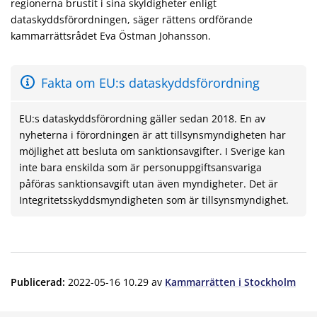
regionerna brustit i sina skyldigheter enligt
dataskyddsförordningen, säger rättens ordförande
kammarrättsrådet Eva Östman Johansson.
Fakta om EU:s dataskyddsförordning
EU:s dataskyddsförordning gäller sedan 2018. En av
nyheterna i förordningen är att tillsynsmyndigheten har
möjlighet att besluta om sanktionsavgifter. I Sverige kan
inte bara enskilda som är personuppgiftsansvariga
påföras sanktionsavgift utan även myndigheter. Det är
Integritetsskyddsmyndigheten som är tillsynsmyndighet.
Publicerad
:
2022-05-16 10.29
av
Kammarrätten i Stockholm