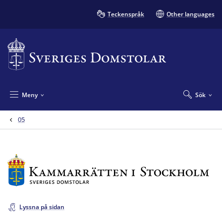
Teckenspråk
Other languages
Meny
Sök
05
Lyssna på sidan