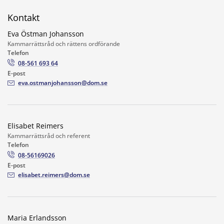
Kontakt
Eva Östman Johansson
Kammarrättsråd och rättens ordförande
Telefon
08-561 693 64
E-post
eva.ostmanjohansson@dom.se
Elisabet Reimers
Kammarrättsråd och referent
Telefon
08-56169026
E-post
elisabet.reimers@dom.se
Maria Erlandsson