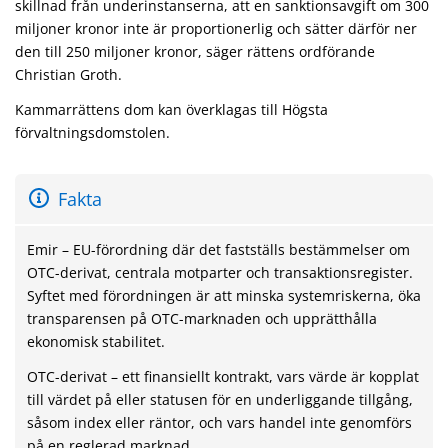
skillnad från underinstanserna, att en sanktionsavgift om 300
miljoner kronor inte är proportionerlig och sätter därför ner
den till 250 miljoner kronor, säger rättens ordförande
Christian Groth.
Kammarrättens dom kan överklagas till Högsta
förvaltningsdomstolen.
Fakta
Emir – EU-förordning där det fastställs bestämmelser om
OTC-derivat, centrala motparter och transaktionsregister.
Syftet med förordningen är att minska systemriskerna, öka
transparensen på OTC-marknaden och upprätthålla
ekonomisk stabilitet.
OTC-derivat – ett finansiellt kontrakt, vars värde är kopplat
till värdet på eller statusen för en underliggande tillgång,
såsom index eller räntor, och vars handel inte genomförs
på en reglerad marknad.