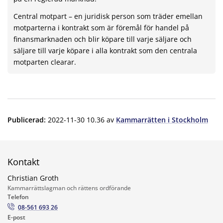
Central motpart – en juridisk person som träder emellan
motparterna i kontrakt som är föremål för handel på
finans­marknaden och blir köpare till varje säljare och
säljare till varje köpare i alla kontrakt som den centrala
motparten clearar.
Publicerad
:
2022-11-30 10.36
av
Kammarrätten i Stockholm
Kontakt
Christian Groth
Kammarrättslagman och rättens ordförande
Telefon
08-561 693 26
E-post