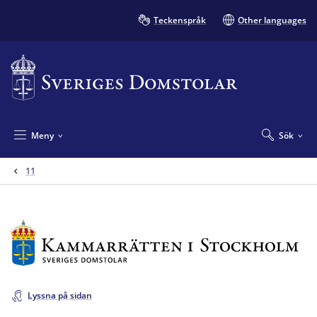
Teckenspråk
Other languages
Meny
Sök
11
Lyssna på sidan