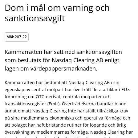
Dom i mål om varning och
sanktionsavgift
Mål:
207-22
Kammarrätten har satt ned sanktionsavgiften
som beslutats för Nasdaq Clearing AB enligt
lagen om värdepappersmarknaden.
Kammarrätten har bedömt att Nasdaq Clearing AB i sin
egenskap av central motpart har överträtt flera artiklar i EU:s
förordning om OTC-derivat, centrala motparter och
transaktionsregister (Emir). Överträdelserna handlar bland
annat om att Nasdaq Clearing inte har ställt tillräckliga krav
på sina medlemmars ekonomiska och operativa förmåga och
att bolaget har haft bristande rutiner för löpande och årlig
övervakning av medlemmarnas förmåga. Nasdaq Clearing har