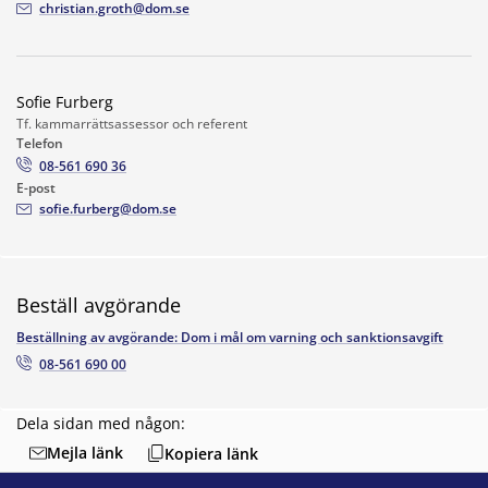
christian.groth@dom.se
Sofie Furberg
Tf. kammarrättsassessor och referent
Telefon
08-561 690 36
E-post
sofie.furberg@dom.se
Beställ avgörande
Beställning av avgörande: Dom i mål om varning och sanktionsavgift
08-561 690 00
Dela sidan med någon:
Mejla länk
Kopiera länk