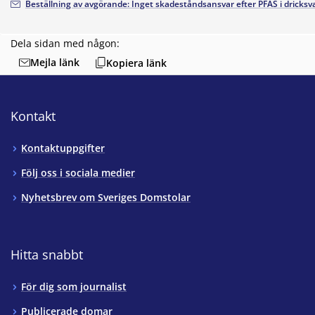
Beställning av avgörande: Inget skadeståndsansvar efter PFAS i dricksv
Dela sidan med någon:
Mejla länk
Kopiera länk
Kontakt
Kontaktuppgifter
Följ oss i sociala medier
Nyhetsbrev om Sveriges Domstolar
Hitta snabbt
För dig som journalist
Publicerade domar