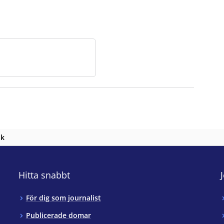
nk
Hitta snabbt
För dig som journalist
Publicerade domar