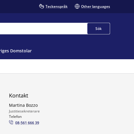
Teckenspråk
Other languages
Sök
iges Domstolar
Kontakt
Martina Bozzo
Justitiesekreterare
Telefon
08-561 666 39