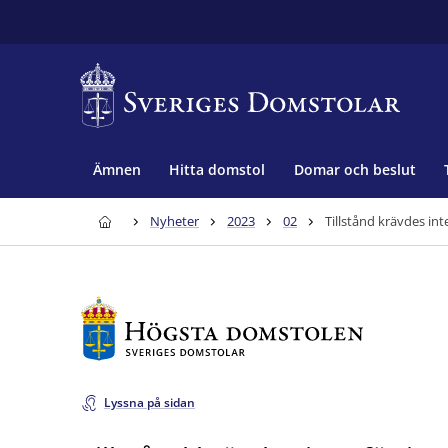
Ämnen
Hitta domstol
Domar och beslut
Nyheter
2023
02
Tillstånd krävdes int
Lyssna på sidan