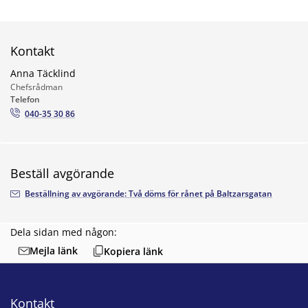
Kontakt
Anna Täcklind
Chefsrådman
Telefon
040-35 30 86
Beställ avgörande
Beställning av avgörande: Två döms för rånet på Baltzarsgatan
Dela sidan med någon:
Mejla länk
Kopiera länk
Kontakt