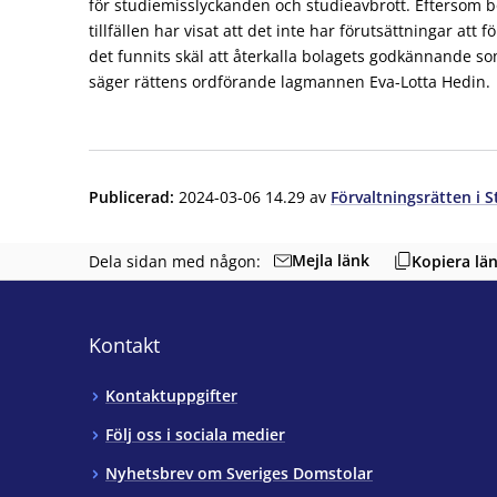
för studiemisslyckanden och studieavbrott. Eftersom 
tillfällen har visat att det inte har förutsättningar att 
det funnits skäl att återkalla bolagets godkännande 
säger rättens ordförande lagmannen Eva-Lotta Hedin.
Publicerad
:
2024-03-06 14.29
av
Förvaltningsrätten i 
Mejla länk
Dela sidan med någon:
Kopiera lä
Kontakt
Kontaktuppgifter
Följ oss i sociala medier
Nyhetsbrev om Sveriges Domstolar