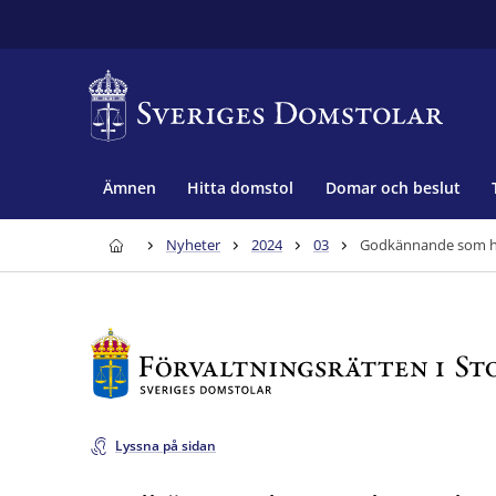
Ämnen
Hitta domstol
Domar och beslut
Nyheter
2024
03
Godkännande som hu
Lyssna på sidan