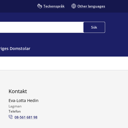
Teckenspråk
Other languages
Sök
iges Domstolar
Kontakt
Eva-Lotta Hedin
Lagman
Telefon
08-561 681 98