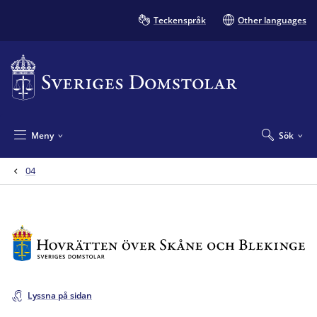
Teckenspråk
Other languages
Meny
Sök
04
Lyssna på sidan