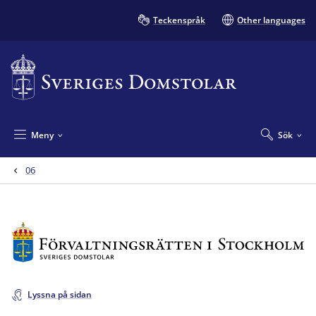
Teckenspråk
Other languages
Meny
Sök
06
Lyssna på sidan