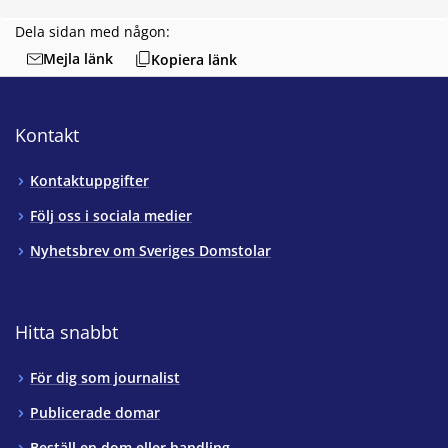
Dela sidan med någon:
Mejla länk
Kopiera länk
Kontakt
Kontaktuppgifter
Följ oss i sociala medier
Nyhetsbrev om Sveriges Domstolar
Hitta snabbt
För dig som journalist
Publicerade domar
Beställ en dom eller handling