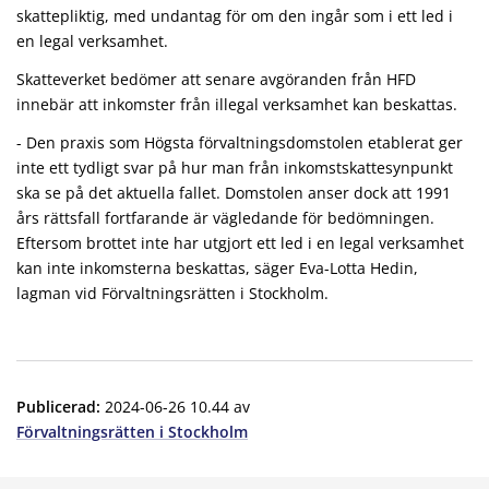
skattepliktig, med undantag för om den ingår som i ett led i
en legal verksamhet.
Skatteverket bedömer att senare avgöranden från HFD
innebär att inkomster från illegal verksamhet kan beskattas.
- Den praxis som Högsta förvaltningsdomstolen etablerat ger
inte ett tydligt svar på hur man från inkomstskatte­synpunkt
ska se på det aktuella fallet. Domstolen anser dock att 1991
års rättsfall fortfarande är vägledande för bedömningen.
Eftersom brottet inte har utgjort ett led i en legal verksamhet
kan inte inkomsterna beskattas, säger Eva-Lotta Hedin,
lagman vid Förvaltningsrätten i Stockholm.
Publicerad
:
2024-06-26 10.44
av
Förvaltningsrätten i Stockholm