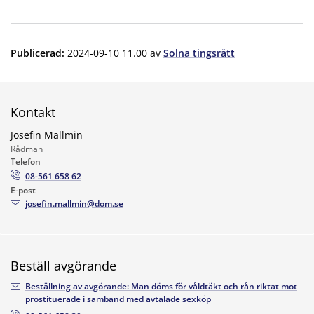
Publicerad
:
2024-09-10 11.00
av
Solna tingsrätt
Kontakt
Josefin Mallmin
Rådman
Telefon
08-561 658 62
E-post
josefin.mallmin@dom.se
Beställ avgörande
Beställning av avgörande: Man döms för våldtäkt och rån riktat mot
prostituerade i samband med avtalade sexköp