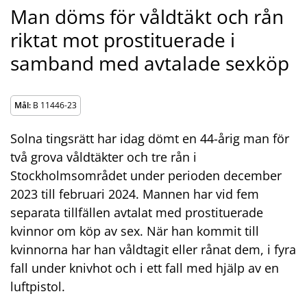
Man döms för våldtäkt och rån
riktat mot prostituerade i
samband med avtalade sexköp
Mål:
B 11446-23
Solna tingsrätt har idag dömt en 44-årig man för
två grova våldtäkter och tre rån i
Stockholmsområdet under perioden december
2023 till februari 2024. Mannen har vid fem
separata tillfällen avtalat med prostituerade
kvinnor om köp av sex. När han kommit till
kvinnorna har han våldtagit eller rånat dem, i fyra
fall under knivhot och i ett fall med hjälp av en
luftpistol.