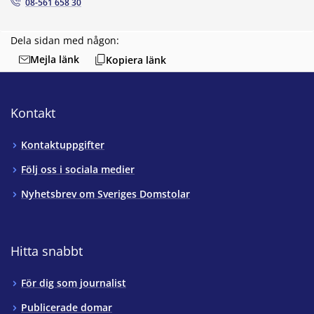
08-561 658 30
Dela sidan med någon:
Mejla länk
Kopiera länk
Kontakt
Kontaktuppgifter
Följ oss i sociala medier
Nyhetsbrev om Sveriges Domstolar
Hitta snabbt
För dig som journalist
Publicerade domar