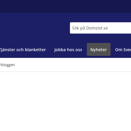
Sök
Tjänster och blanketter
Jobba hos oss
Nyheter
Om Sver
rbloggen