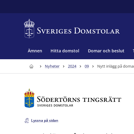
Ämnen
Hitta domstol
Domar och beslut
Nyheter
2024
09
Nytt inlägg på doma
Lyssna på sidan