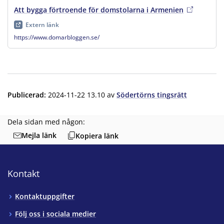
Att bygga förtroende för domstolarna i Armenien
, extern län
Extern länk
https://www.domarbloggen.se/
Publicerad
:
2024-11-22 13.10
av
Södertörns tingsrätt
Dela sidan med någon:
Mejla länk
Kopiera länk
Kontakt
Kontaktuppgifter
Följ oss i sociala medier