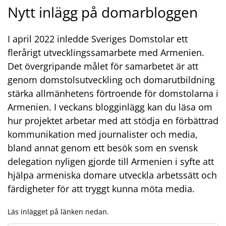
Nytt inlägg på domarbloggen
I april 2022 inledde Sveriges Domstolar ett
flerårigt utvecklingssamarbete med Armenien.
Det övergripande målet för samarbetet är att
genom domstolsutveckling och domarutbildning
stärka allmänhetens förtroende för domstolarna i
Armenien. I veckans blogginlägg kan du läsa om
hur projektet arbetar med att stödja en förbättrad
kommunikation med journalister och media,
bland annat genom ett besök som en svensk
delegation nyligen gjorde till Armenien i syfte att
hjälpa armeniska domare utveckla arbetssätt och
färdigheter för att tryggt kunna möta media.
Läs inlägget på länken nedan.