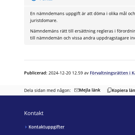
En nämndemans uppgift är att döma i olika mål o
juristdomare.
Nämndemäns rätt till ersättning regleras i förordn
till nämndemän och vissa andra uppdragstagare 
Publicerad
:
2024-12-20 12.59
av
Förvaltningsrätten i K
Mejla länk
Dela sidan med någon:
Kopiera lä
Kontakt
Kontaktuppgifter