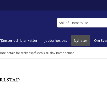
Sök
Tjänster och blanketter
Jobba hos oss
Nyheter
Om Sver
inte betala för teckenspråkstolk till döv nämndeman