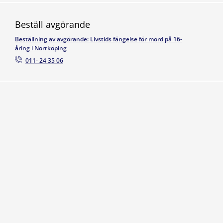
Beställ avgörande
Beställning av avgörande: Livstids fängelse för mord på 16-
åring i Norrköping
011- 24 35 06