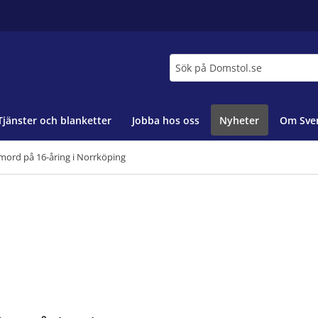
Sök
Tjänster och blanketter
Jobba hos oss
Nyheter
Om Sver
r mord på 16-åring i Norrköping