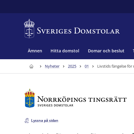
Ämnen
Hitta domstol
Domar och beslut
Nyheter
2025
01
Livstids fängelse fö
Lyssna på sidan