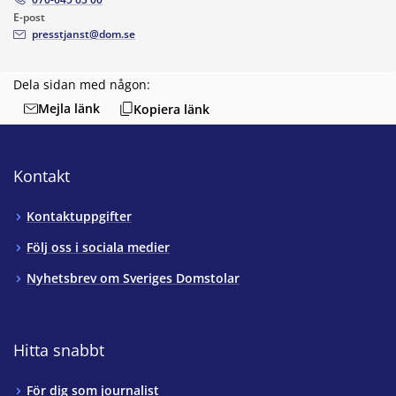
E-post
presstjanst@dom.se
Dela sidan med någon:
Mejla länk
Kopiera länk
Kontakt
Kontaktuppgifter
Följ oss i sociala medier
Nyhetsbrev om Sveriges Domstolar
Hitta snabbt
För dig som journalist