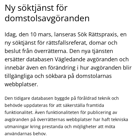
Ny söktjänst för
domstolsavgöranden
Idag, den 10 mars, lanseras Sök Rättspraxis, en
ny söktjänst för rättsfallsreferat, domar och
beslut från överrätterna. Den nya tjänsten
ersätter databasen Vägledande avgöranden och
innebär även en förändring i hur avgöranden blir
tillgängliga och sökbara på domstolarnas
webbplatser.
Den tidigare databasen byggde på föråldrad teknik och
behövde uppdateras för att säkerställa framtida
funktionalitet. Även funktionaliteten för publicering av
avgöranden på överrätternas webbplatser har haft tekniska
utmaningar kring prestanda och möjligheter att möta
användarnas behov.