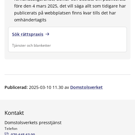
före den 4 mars 2025, det vill säga allt som tidigare har
publicerats på webbplatsen finns kvar tills det har
omhändertagits
Sök rättspraxis
Tjänster och blanketter
Finns under:
Tjänster och blanketter
.
Publicerad
:
2025-03-10 11.30
av
Domstolsverket
Kontakt
Domstolsverkets presstjänst
Telefon
070-645 63 00