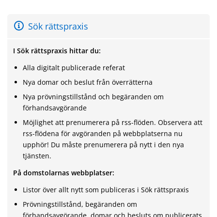
Sök rättspraxis
I Sök rättspraxis hittar du:
Alla digitalt publicerade referat
Nya domar och beslut från överrätterna
Nya prövningstillstånd och begäranden om
förhandsavgörande
Möjlighet att prenumerera på rss-flöden. Observera att
rss-flödena för avgöranden på webbplatserna nu
upphör! Du måste prenumerera på nytt i den nya
tjänsten.
På domstolarnas webbplatser:
Listor över allt nytt som publiceras i Sök rättspraxis
Prövningstillstånd, begäranden om
förhandsavgörande, domar och besluts om publicerats