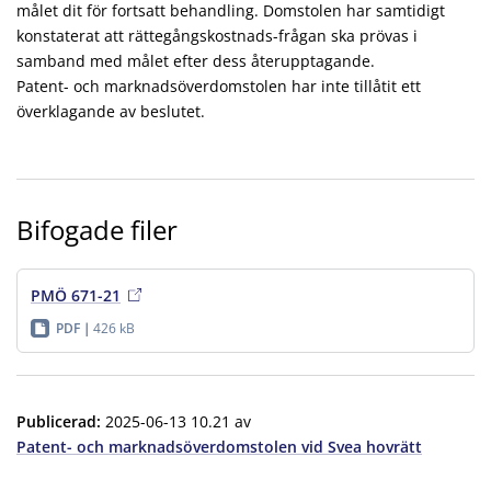
målet dit för fortsatt behandling. Domstolen har samtidigt
konstaterat att rättegångskostnads-frågan ska prövas i
samband med målet efter dess återupptagande.
Patent- och marknadsöverdomstolen har inte tillåtit ett
överklagande av beslutet.
Bifogade filer
PMÖ 671-21
PDF
426 kB
Publicerad
:
2025-06-13 10.21
av
Patent- och marknadsöverdomstolen vid Svea hovrätt