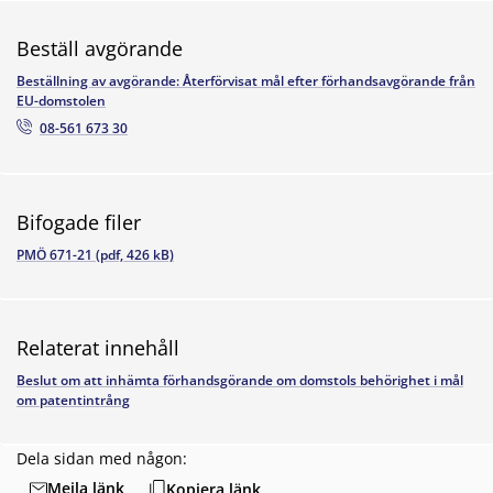
Beställ avgörande
Beställning av avgörande: Återförvisat mål efter förhandsavgörande från
EU-domstolen
08-561 673 30
Bifogade filer
PMÖ 671-21 (pdf, 426 kB)
Relaterat innehåll
Beslut om att inhämta förhandsgörande om domstols behörighet i mål
om patentintrång
Dela sidan med någon:
Mejla länk
Kopiera länk