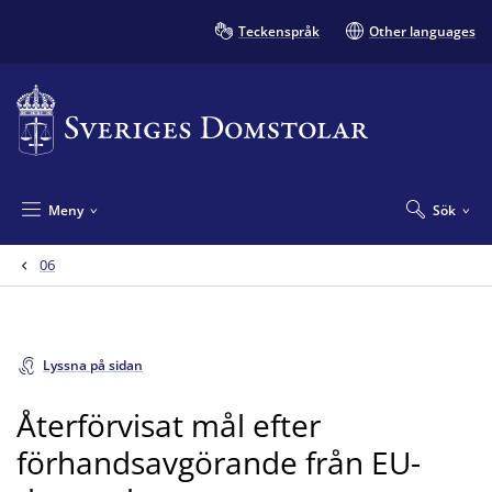
Teckenspråk
Other languages
Meny
Sök
06
Lyssna på sidan
Återförvisat mål efter
förhandsavgörande från EU-