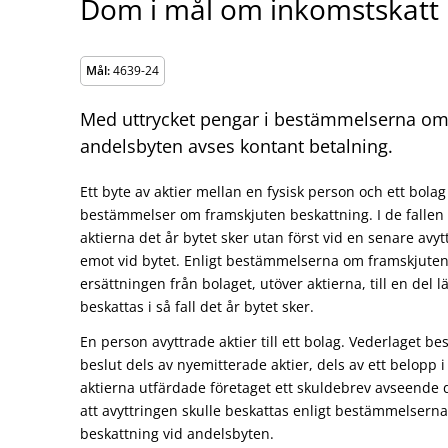
Dom i mål om inkomstskatt
Mål:
4639-24
Med uttrycket pengar i bestämmelserna om 
andelsbyten avses kontant betalning.
Ett byte av aktier mellan en fysisk person och ett bolag 
bestämmelser om framskjuten beskattning. I de fallen 
aktierna det år bytet sker utan först vid en senare avyt
emot vid bytet. Enligt bestämmelserna om framskjuten
ersättningen från bolaget, utöver aktierna, till en del
beskattas i så fall det år bytet sker.
En person avyttrade aktier till ett bolag. Vederlaget 
beslut dels av nyemitterade aktier, dels av ett belopp 
aktierna utfärdade företaget ett skuldebrev avseende
att avyttringen skulle beskattas enligt bestämmelsern
beskattning vid andelsbyten.