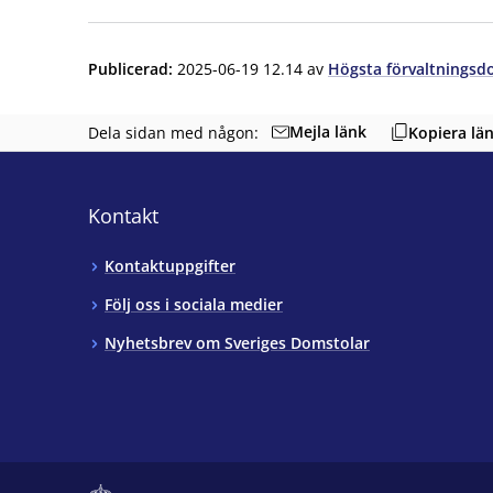
Publicerad
:
2025-06-19 12.14
av
Högsta förvaltningsd
Mejla länk
Dela sidan med någon:
Kopiera lä
Kontakt
Kontaktuppgifter
Följ oss i sociala medier
Nyhetsbrev om Sveriges Domstolar