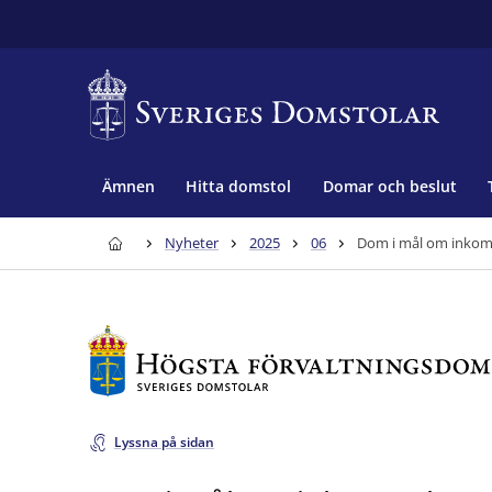
Ämnen
Hitta domstol
Domar och beslut
Nyheter
2025
06
Dom i mål om inkom
Lyssna på sidan