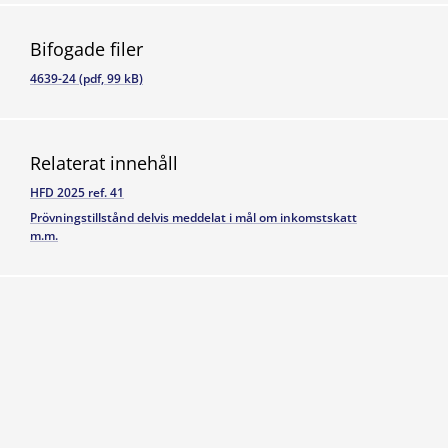
Bifogade filer
4639-24 (pdf, 99 kB)
Relaterat innehåll
HFD 2025 ref. 41
Prövningstillstånd delvis meddelat i mål om inkomstskatt
m.m.