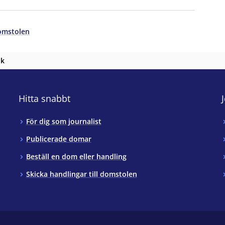
omstolen
nk
Hitta snabbt
För dig som journalist
Publicerade domar
Beställ en dom eller handling
Skicka handlingar till domstolen