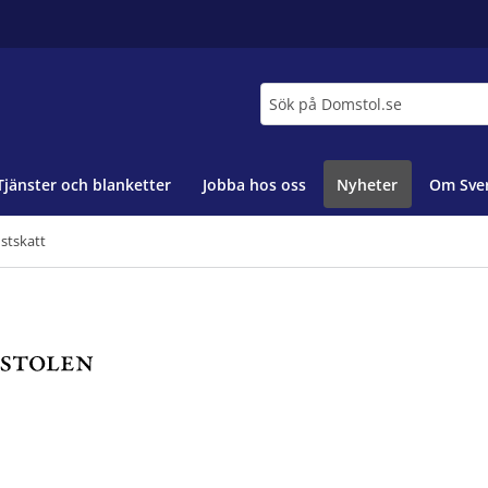
Sök
Tjänster och blanketter
Jobba hos oss
Nyheter
Om Sver
stskatt