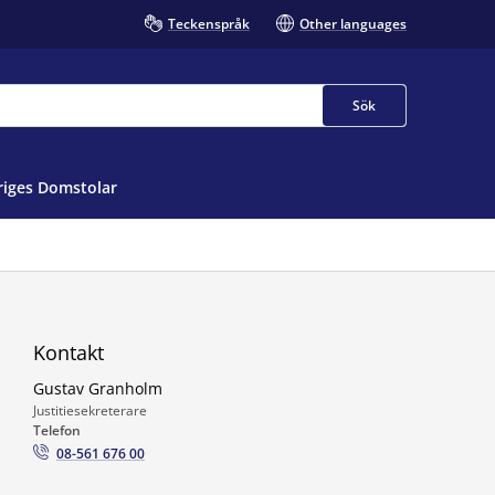
Teckenspråk
Other languages
Sök
iges Domstolar
Kontakt
Gustav Granholm
Justitiesekreterare
Telefon
08-561 676 00