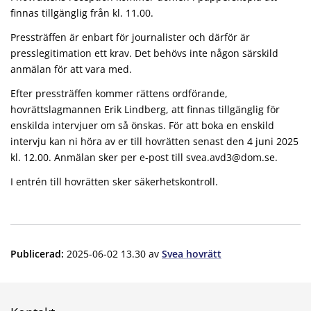
finnas tillgänglig från kl. 11.00.
Pressträffen är enbart för journalister och därför är
presslegitimation ett krav. Det behövs inte någon särskild
anmälan för att vara med.
Efter pressträffen kommer rättens ordförande,
hovrättslagmannen Erik Lindberg, att finnas tillgänglig för
enskilda intervjuer om så önskas. För att boka en enskild
intervju kan ni höra av er till hovrätten senast den 4 juni 2025
kl. 12.00. Anmälan sker per e-post till svea.avd3@dom.se.
I entrén till hovrätten sker säkerhetskontroll.
Publicerad
:
2025-06-02 13.30
av
Svea hovrätt