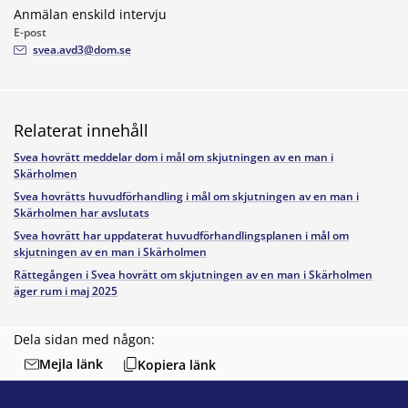
Anmälan enskild intervju
E-post
svea.avd3@dom.se
Relaterat innehåll
Svea hovrätt meddelar dom i mål om skjutningen av en man i
Skärholmen
Svea hovrätts huvudförhandling i mål om skjutningen av en man i
Skärholmen har avslutats
Svea hovrätt har uppdaterat huvudförhandlingsplanen i mål om
skjutningen av en man i Skärholmen
Rättegången i Svea hovrätt om skjutningen av en man i Skärholmen
äger rum i maj 2025
Dela sidan med någon:
Mejla länk
Kopiera länk