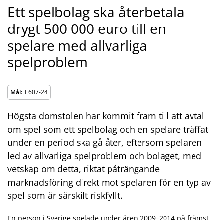
Ett spelbolag ska återbetala
drygt 500 000 euro till en
spelare med allvarliga
spelproblem
Mål:
T 607-24
Högsta domstolen har kommit fram till att avtal
om spel som ett spelbolag och en spelare träffat
under en period ska gå åter, eftersom spelaren
led av allvarliga spelproblem och bolaget, med
vetskap om detta, riktat påträngande
marknadsföring direkt mot spelaren för en typ av
spel som är särskilt riskfyllt.
En person i Sverige spelade under åren 2009–2014 på främst