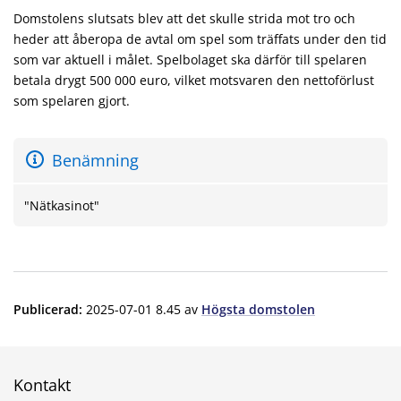
Domstolens slutsats blev att det skulle strida mot tro och
heder att åberopa de avtal om spel som träffats under den tid
som var aktuell i målet. Spelbolaget ska därför till spelaren
betala drygt 500 000 euro, vilket motsvaren den nettoförlust
som spelaren gjort.
Benämning
"Nätkasinot"
Publicerad
:
2025-07-01 8.45
av
Högsta domstolen
Kontakt