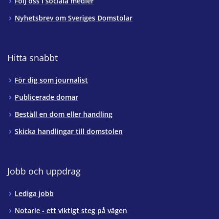
Följ oss i sociala medier
Nyhetsbrev om Sveriges Domstolar
Hitta snabbt
För dig som journalist
Publicerade domar
Beställ en dom eller handling
Skicka handlingar till domstolen
Jobb och uppdrag
Lediga jobb
Notarie - ett viktigt steg på vägen