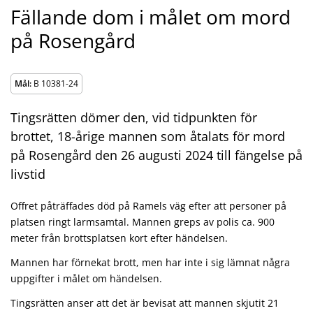
Fällande dom i målet om mord
på Rosengård
Mål:
B 10381-24
Tingsrätten dömer den, vid tidpunkten för
brottet, 18-årige mannen som åtalats för mord
på Rosengård den 26 augusti 2024 till fängelse på
livstid
Offret påträffades död på Ramels väg efter att personer på
platsen ringt larmsamtal. Mannen greps av polis ca. 900
meter från brottsplatsen kort efter händelsen.
Mannen har förnekat brott, men har inte i sig lämnat några
uppgifter i målet om händelsen.
Tingsrätten anser att det är bevisat att mannen skjutit 21