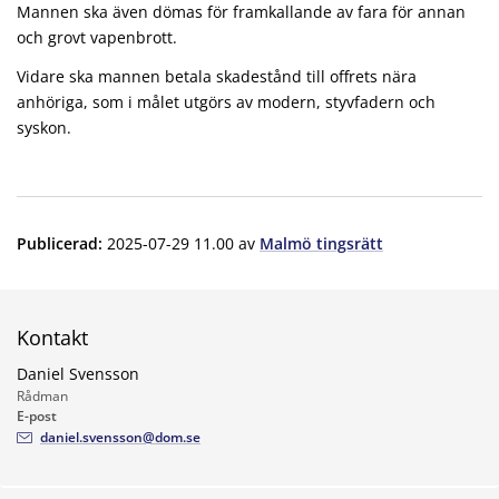
Mannen ska även dömas för framkallande av fara för annan
och grovt vapenbrott.
Vidare ska mannen betala skadestånd till offrets nära
anhöriga, som i målet utgörs av modern, styvfadern och
syskon.
Publicerad
:
2025-07-29 11.00
av
Malmö tingsrätt
Kontakt
Daniel Svensson
Rådman
E-post
daniel.svensson@dom.se