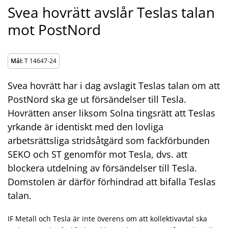
Svea hovrätt avslår Teslas talan
mot PostNord
Mål:
T 14647-24
Svea hovrätt har i dag avslagit Teslas talan om att
PostNord ska ge ut försändelser till Tesla.
Hovrätten anser liksom Solna tingsrätt att Teslas
yrkande är identiskt med den lovliga
arbetsrättsliga stridsåtgärd som fackförbunden
SEKO och ST genomför mot Tesla, dvs. att
blockera utdelning av försändelser till Tesla.
Domstolen är därför förhindrad att bifalla Teslas
talan.
IF Metall och Tesla är inte överens om att kollektivavtal ska