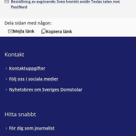
Beställning av avgörande: Svea hovrätt avslår Teslas talan mot
PostNord
Dela sidan med någon:
Mejla länk
Kopiera länk
Kontakt
Kontaktuppgifter
Följ oss i sociala medier
Nyhetsbrev om Sveriges Domstolar
Hitta snabbt
För dig som journalist