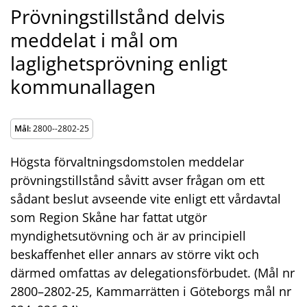
Prövningstillstånd delvis
meddelat i mål om
laglighetsprövning enligt
kommunallagen
Mål:
2800--2802-25
Högsta förvaltningsdomstolen meddelar
prövningstillstånd såvitt avser frågan om ett
sådant beslut avseende vite enligt ett vårdavtal
som Region Skåne har fattat utgör
myndighetsutövning och är av principiell
beskaffenhet eller annars av större vikt och
därmed omfattas av delegationsförbudet. (Mål nr
2800–2802-25, Kammarrätten i Göteborgs mål nr