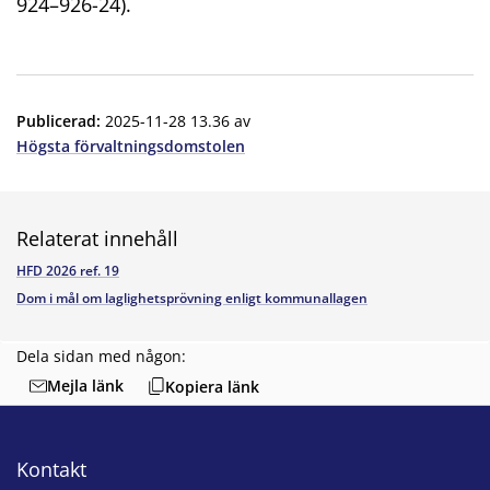
924–926-24).
Publicerad
:
2025-11-28 13.36
av
Högsta förvaltningsdomstolen
Relaterat innehåll
HFD 2026 ref. 19
Dom i mål om laglighetsprövning enligt kommunallagen
Dela sidan med någon:
Mejla länk
Kopiera länk
Kontakt