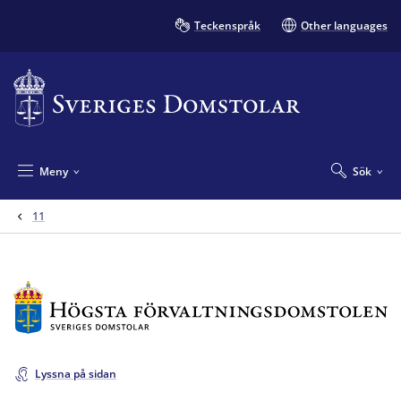
Teckenspråk
Other languages
Meny
Sök
11
Lyssna på sidan