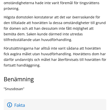
omständigheterna hade inte varit föremål för tingsrättens
prövning.
Högsta domstolen konstaterar att det var överraskande för
den tilltalade att hovrätten la dessa omständigheter till grund
för domen och att han dessutom inte fått möjlighet att
bemöta dem. Saken kunde därmed inte utredas
tillfredsställande utan huvudförhandling.
Förutsättningarna har alltså inte varit sådana att hovrätten
fick avgöra målet utan huvudförhandling. Hovrättens dom har
därför undanröjts och målet har återförvisats till hovrätten för
fortsatt handläggning.
Benämning
”Snusdosan”
Fakta