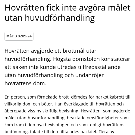
Hovrätten fick inte avgöra målet
utan huvudförhandling
Mål:
B 8205-24
Hovrätten avgjorde ett brottmål utan
huvudförhandling. Högsta domstolen konstaterar
att saken inte kunde utredas tillfredsställande
utan huvudförhandling och undanröjer
hovrättens dom.
En person, som förnekade brott, dömdes för narkotikabrott till
villkorlig dom och böter. Han överklagade till hovrätten och
åberopade viss ny skriftlig bevisning. Hovrätten, som avgjorde
målet utan huvudförhandling, beaktade omständigheter som
kom fram i den nya bevisningen och som, enligt hovrättens
bedömning, talade till den tilltalades nackdel. Flera av