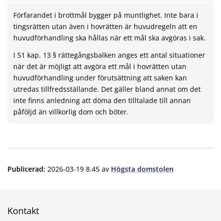
Förfarandet i brottmål bygger på muntlighet. Inte bara i
tingsrätten utan även i hovrätten är huvudregeln att en
huvudförhandling ska hållas när ett mål ska avgöras i sak.
I 51 kap. 13 § rättegångsbalken anges ett antal situationer
när det är möjligt att avgöra ett mål i hovrätten utan
huvudförhandling under förutsättning att saken kan
utredas tillfredsställande. Det gäller bland annat om det
inte finns anledning att döma den tilltalade till annan
påföljd än villkorlig dom och böter.
Publicerad
:
2026-03-19 8.45
av
Högsta domstolen
Kontakt