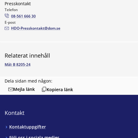
Presskontakt
Telefon
08-561 666 30
E-post
HDO-Presskontakt@dom.se
Relaterat innehåll
Mål: B 8205-24
Dela sidan med någon:
Mejla länk
Kopiera länk
Kontakt
Kontaktuppgifter
Följ oss i sociala medier