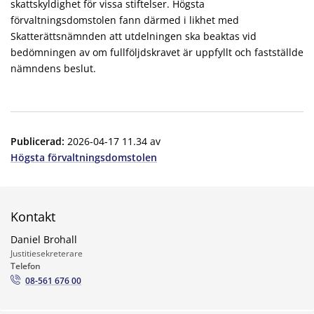
skattskyldighet för vissa stiftelser. Högsta
förvaltningsdomstolen fann därmed i likhet med
Skatterättsnämnden att utdelningen ska beaktas vid
bedömningen av om fullföljdskravet är uppfyllt och fastställde
nämndens beslut.
Publicerad
:
2026-04-17 11.34
av
Högsta förvaltningsdomstolen
Kontakt
Daniel Brohall
Justitiesekreterare
Telefon
08-561 676 00