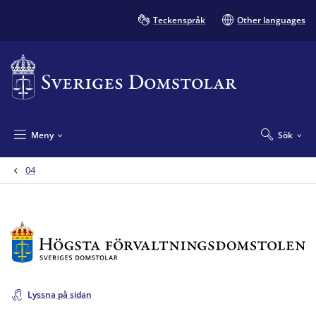
Teckenspråk
Other languages
Meny
Sök
04
Lyssna på sidan