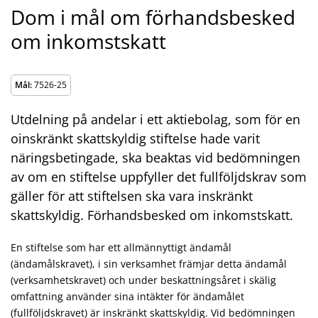
Dom i mål om förhandsbesked
om inkomstskatt
Mål:
7526-25
Utdelning på andelar i ett aktiebolag, som för en
oinskränkt skattskyldig stiftelse hade varit
näringsbetingade, ska beaktas vid bedömningen
av om en stiftelse uppfyller det fullföljdskrav som
gäller för att stiftelsen ska vara inskränkt
skattskyldig. Förhandsbesked om inkomstskatt.
En stiftelse som har ett allmännyttigt ändamål
(ändamålskravet), i sin verksamhet främjar detta ändamål
(verksamhetskravet) och under beskattningsåret i skälig
omfattning använder sina intäkter för ändamålet
(fullföljdskravet) är inskränkt skattskyldig. Vid bedömningen