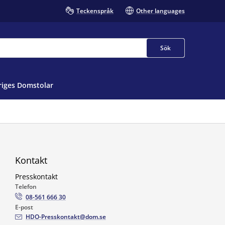
Teckenspråk
Other languages
Sök
iges Domstolar
Kontakt
Presskontakt
Telefon
08-561 666 30
E-post
HDO-Presskontakt@dom.se