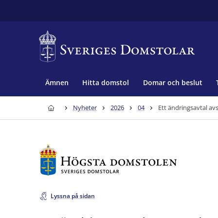
Ämnen
Hitta domstol
Domar och beslut
Nyheter
2026
04
Ett ändringsavtal avs
Lyssna på sidan