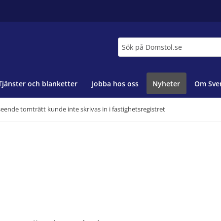
Sök
Tjänster och blanketter
Jobba hos oss
Nyheter
Om Sver
eende tomträtt kunde inte skrivas in i fastighetsregistret