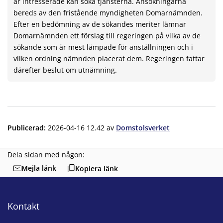
är intresserade kan söka tjänsterna. Ansökningarna
bereds av den fristående myndigheten Domarnämnden.
Efter en bedömning av de sökandes meriter lämnar
Domarnämnden ett förslag till regeringen på vilka av de
sökande som är mest lämpade för anställningen och i
vilken ordning nämnden placerat dem. Regeringen fattar
därefter beslut om utnämning.
Publicerad
:
2026-04-16 12.42
av
Domstolsverket
Dela sidan med någon:
Mejla länk
Kopiera länk
Kontakt