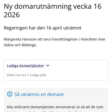
Ny domarutnämning vecka 16
2026
Regeringen har den 16 april utnämnt
Margareta Hansson att vara hovrättslagman i Hovrätten över
Skåne och Blekinge.
Lediga domartjänster
Jobba hos oss
Lediga jobb
Finns under:
Jobba hos oss, Lediga jobb
.
Så utnämns en domare
Alla ordinarie domartjänster annonseras ut så att de som