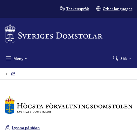
Teckenspråk
Other languages
Meny
Sök
05
Lyssna på sidan