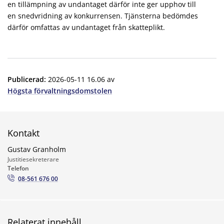
en tillämpning av undantaget därför inte ger upphov till
en snedvridning av konkurrensen. Tjänsterna bedömdes
därför omfattas av undantaget från skatteplikt.
Publicerad
:
2026-05-11 16.06
av
Högsta förvaltningsdomstolen
Kontakt
Gustav Granholm
Justitiesekreterare
Telefon
08-561 676 00
Relaterat innehåll