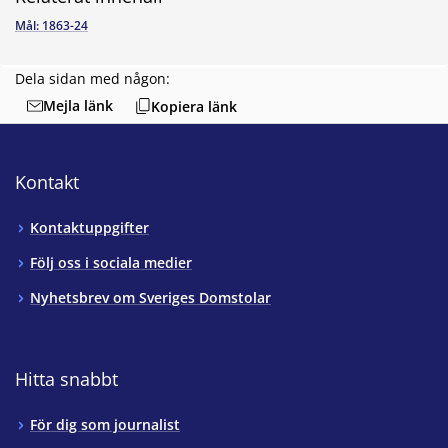
Mål: 1863-24
Dela sidan med någon:
Mejla länk
Kopiera länk
Kontakt
Kontaktuppgifter
Följ oss i sociala medier
Nyhetsbrev om Sveriges Domstolar
Hitta snabbt
För dig som journalist