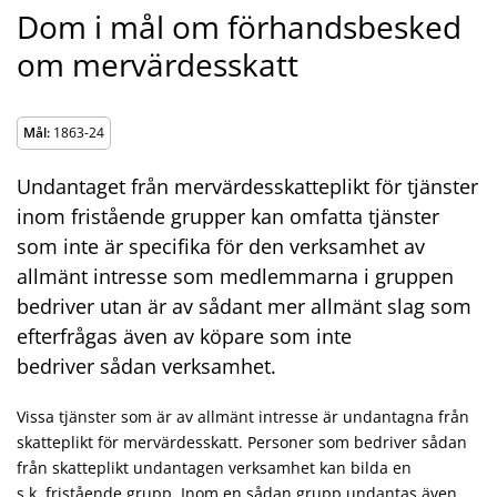
Dom i mål om förhandsbesked
om mervärdesskatt
Mål:
1863-24
Undantaget från mervärdesskatteplikt för tjänster
inom fristående grupper kan omfatta tjänster
som inte är specifika för den verksamhet av
allmänt intresse som medlemmarna i gruppen
bedriver utan är av sådant mer allmänt slag som
efterfrågas även av köpare som inte
bedriver sådan verksamhet.
Vissa tjänster som är av allmänt intresse är undantagna från
skatteplikt för mervärdesskatt. Personer som bedriver sådan
från skatteplikt undantagen verksamhet kan bilda en
s.k. fristående grupp. Inom en sådan grupp undantas även