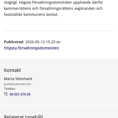
olagligt. Högsta förvaltningsdomstolen upphävde därför
kammarrättens och förvaltningsrättens avgöranden och
fastställde kommunens beslut.
Publicerad
:
2026-05-12 15.23
av
Högsta förvaltningsdomstolen
Kontakt
Maria Stenmark
Justitiesekreterare
Telefon
08-561 676 00
Relaterat innehåll