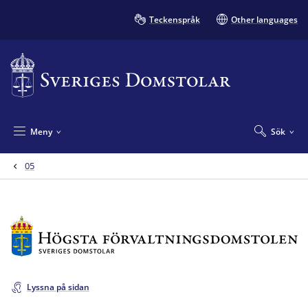
Teckenspråk
Other languages
Meny
Sök
05
Lyssna på sidan