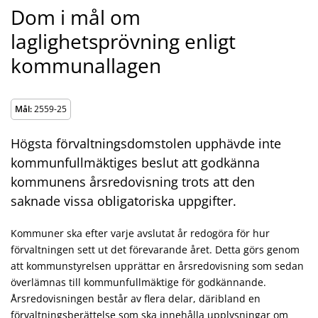
Dom i mål om
laglighetsprövning enligt
kommunallagen
Mål:
2559-25
Högsta förvaltningsdomstolen upphävde inte
kommunfullmäktiges beslut att godkänna
kommunens årsredovisning trots att den
saknade vissa obligatoriska uppgifter.
Kommuner ska efter varje avslutat år redogöra för hur
förvaltningen sett ut det förevarande året. Detta görs genom
att kommunstyrelsen upprättar en årsredovisning som sedan
överlämnas till kommunfullmäktige för godkännande.
Årsredovisningen består av flera delar, däribland en
förvaltningsberättelse som ska innehålla upplysningar om