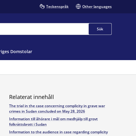
Teckenspråk
Other languages
Sök
iges Domstolar
Relaterat innehåll
The trial in the case concerning complicity in grave war
crimes in Sudan concluded on May 28, 2026
Information till åhörare i mål om medhjälp till grovt
folkrättsbrott i Sudan
Information to the audience in case regarding complicity