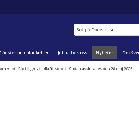
Sök
Tjänster och blanketter
Jobba hos oss
Nyheter
Om Sver
om medhjälp till grovt folkrättsbrott i Sudan avslutades den 28 maj 2026