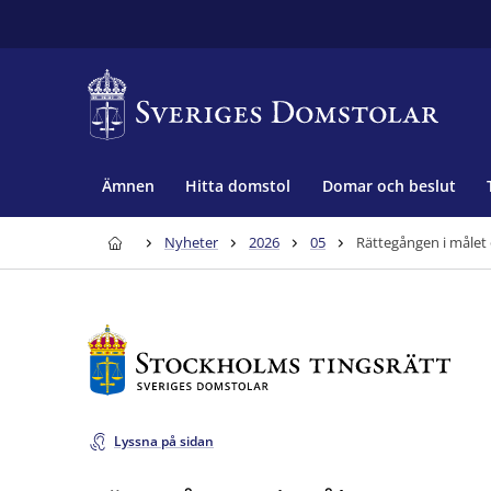
Ämnen
Hitta domstol
Domar och beslut
Nyheter
2026
05
Rättegången i målet 
Lyssna på sidan