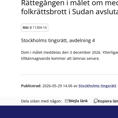
Rättegången i målet om medh
folkrättsbrott i Sudan avsl
Mål:
B 11304-14
Stockholms tingsrätt, avdelning 4
Dom i målet meddelas den 3 december 2026. Ytterlig
tillkännagivande kommer att lämnas senare.
Publicerad
:
2026-05-29 14.06
av
Stockholms tingsrätt
Mejla länk
Dela sidan med någon:
Kopiera lä