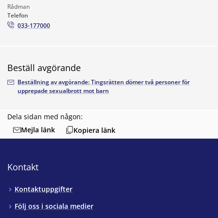
Rådman
Telefon
033-177000
Beställ avgörande
Beställning av avgörande: Tingsrätten dömer två personer för
upprepade sexualbrott mot barn
Dela sidan med någon:
Mejla länk
Kopiera länk
Kontakt
Kontaktuppgifter
Följ oss i sociala medier