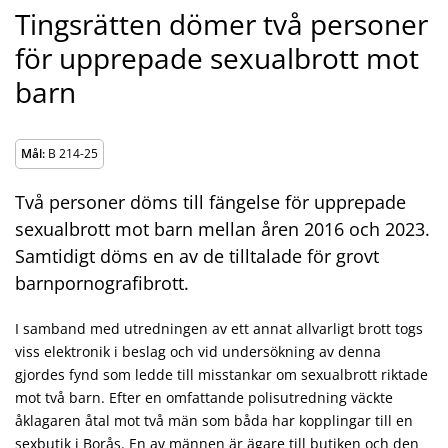
Tingsrätten dömer två personer
för upprepade sexualbrott mot
barn
Mål:
B 214-25
Två personer döms till fängelse för upprepade
sexualbrott mot barn mellan åren 2016 och 2023.
Samtidigt döms en av de tilltalade för grovt
barnpornografibrott.
I samband med utredningen av ett annat allvarligt brott togs
viss elektronik i beslag och vid undersökning av denna
gjordes fynd som ledde till misstankar om sexualbrott riktade
mot två barn. Efter en omfattande polisutredning väckte
åklagaren åtal mot två män som båda har kopplingar till en
sexbutik i Borås. En av männen är ägare till butiken och den