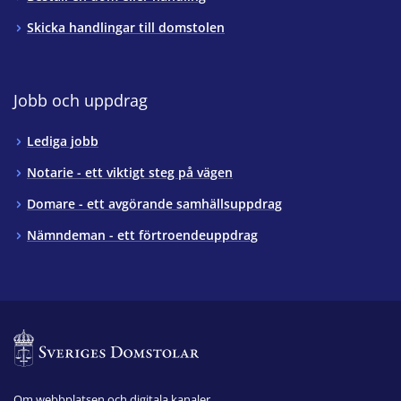
Skicka handlingar till domstolen
Jobb och uppdrag
Lediga jobb
Notarie - ett viktigt steg på vägen
Domare - ett avgörande samhällsuppdrag
Nämndeman - ett förtroendeuppdrag
Om webbplatsen och digitala kanaler