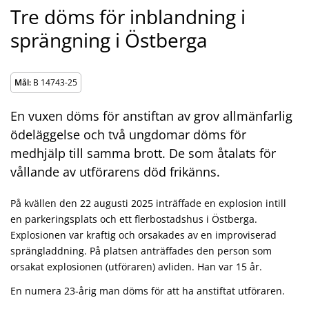
Tre döms för inblandning i
sprängning i Östberga
Mål:
B 14743-25
En vuxen döms för anstiftan av grov allmänfarlig
ödeläggelse och två ungdomar döms för
medhjälp till samma brott. De som åtalats för
vållande av utförarens död frikänns.
På kvällen den 22 augusti 2025 inträffade en explosion intill
en parkeringsplats och ett flerbostadshus i Östberga.
Explosionen var kraftig och orsakades av en improviserad
sprängladdning. På platsen anträffades den person som
orsakat explosionen (utföraren) avliden. Han var 15 år.
En numera 23-årig man döms för att ha anstiftat utföraren.