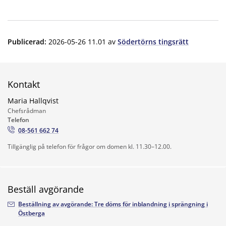
Publicerad
:
2026-05-26 11.01
av
Södertörns tingsrätt
Kontakt
Maria Hallqvist
Chefsrådman
Telefon
08-561 662 74
Tillgänglig på telefon för frågor om domen kl. 11.30–12.00.
Beställ avgörande
Beställning av avgörande: Tre döms för inblandning i sprängning i
Östberga